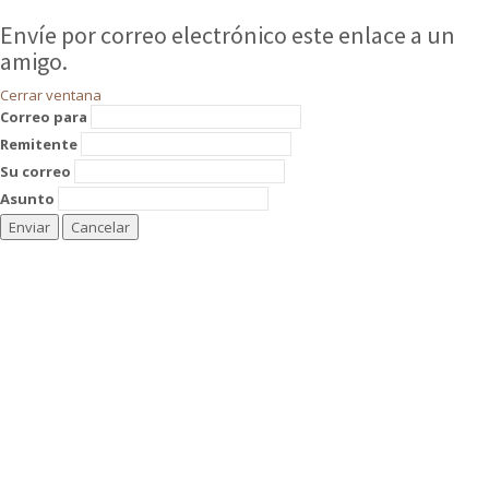
Envíe por correo electrónico este enlace a un
amigo.
Cerrar ventana
Correo para
Remitente
Su correo
Asunto
Enviar
Cancelar